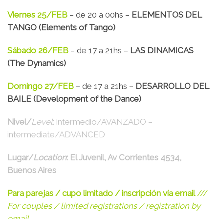
Viernes 25/FEB
– de 20 a 00hs –
ELEMENTOS DEL
TANGO (Elements of Tango)
Sábado 26/FEB
– de 17 a 21hs –
LAS DINAMICAS
(The Dynamics)
Domingo 27/FEB
– de 17 a 21hs –
DESARROLLO DEL
BAILE (Development of the Dance)
Nivel/
Level
: intermedio/AVANZADO –
intermediate/ADVANCED
Lugar/
Location
: El Juvenil, Av Corrientes 4534,
Buenos Aires
Para parejas / cupo limitado / inscripción vía email
///
For couples / limited registrations / registration by
email