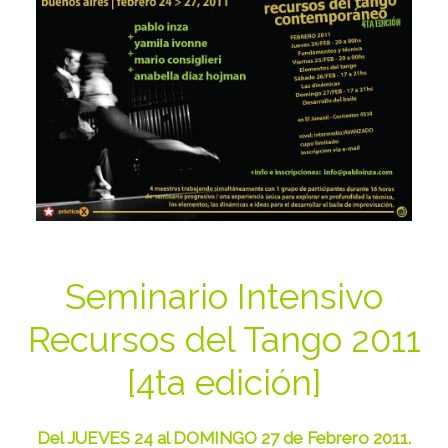
Seminario Intensivo
Recursos del Tango 2011
[4ta edición]
Del JUEVES 24 al DOMINGO 27 de Febrero 2011.