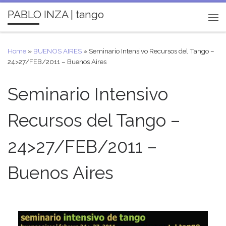
PABLO INZA | tango
Skip to content
Me
Home
»
BUENOS AIRES
»
Seminario Intensivo Recursos del Tango –
24>27/FEB/2011 – Buenos Aires
Seminario Intensivo
Recursos del Tango –
24>27/FEB/2011 –
Buenos Aires