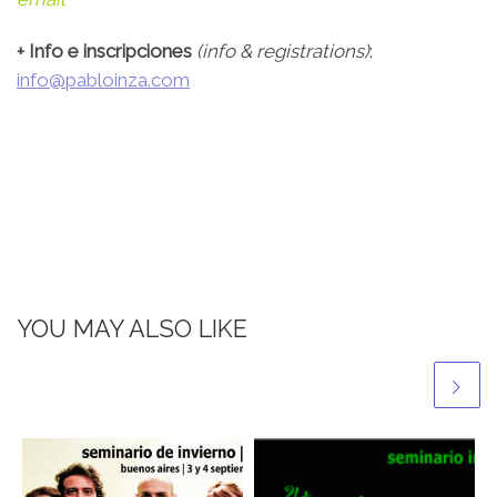
+ Info e inscripciones
(info & registrations)
:
info@pabloinza.com
YOU MAY ALSO LIKE