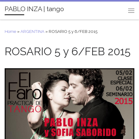
PABLO INZA | tango
Skip to content
Me
Home
»
ARGENTINA
»
ROSARIO 5 y 6/FEB 2015
ROSARIO 5 y 6/FEB 2015