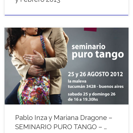
PABLO INZA + MARIANA DRAGONE seminario puro tango 25 y 26
AGOSTO 2012 – Buenos Aires PURO TANGO El seminario se
propone trabajar con claridad y profundidad elementos claves
para […]
Pablo Inza y Mariana Dragone –
SEMINARIO PURO TANGO – …