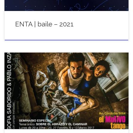
ENTA | baile – 2021
Seminario especial con PABLO INZA & SOFIA SABORIDO (con
parejas invitadas) Tema único: SOBRE EL ABRAZO Y EL
CAMINAR Los lunes de 20 a 22hs del 20 de Febrero al 13 de
Marzo en el marco de El Motivo Tango