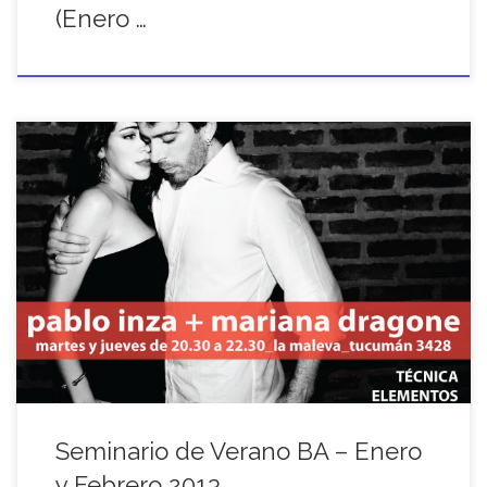
(Enero …
PABLO INZA y MARIANA DRAGONE TODO PARA LA PISTA –
Clases de Tango Seminario de Verano – Enero y Febrero 2013
Clases MARTES y JUEVES de 20.30 a 22.30 La […]
Seminario de Verano BA – Enero
y Febrero 2013