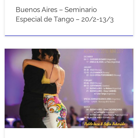
Buenos Aires – Seminario
Especial de Tango – 20/2-13/3
Pablo Inza and Sofia Saborido's agenda from December 2016 to
March 2017, including Argentina, Europe and United States.
Festivals, Workshops and more... Take a look