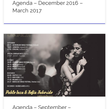
Agenda – December 2016 –
March 2017
Pablo Inza and Sofia Saborido's agenda from September up to
December 2016, including Europe and United States. Festivals,
Workshops and more... Take a look
Agenda – September –