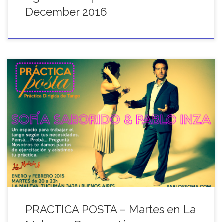
December 2016
PRACTICA POSTA Sofia Saborido y Pablo Inza Un espacio para
trabajar el tango según tus necesidades. Pensá… Probá…
Preguntá… Nosotros te damos pautas de ejercitación y asistimos
tu práctica. Nivel: […]
PRACTICA POSTA – Martes en La