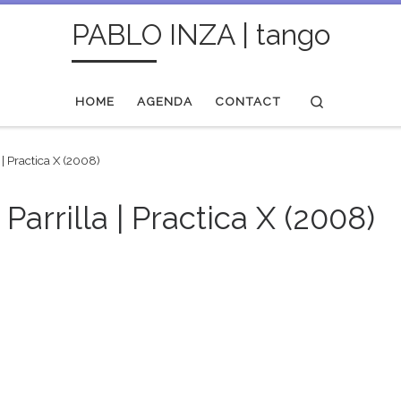
PABLO INZA | tango
Search
HOME
AGENDA
CONTACT
 | Practica X (2008)
Parrilla | Practica X (2008)