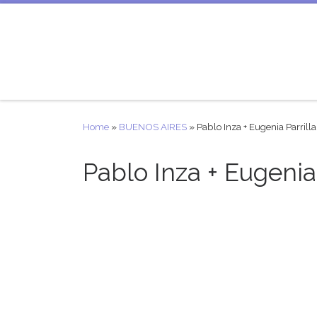
Skip to content
Home
»
BUENOS AIRES
»
Pablo Inza + Eugenia Parrilla
Pablo Inza + Eugenia 