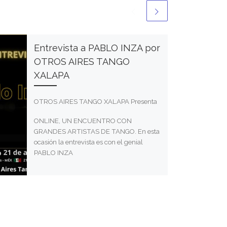
Entrevista a PABLO INZA por
OTROS AIRES TANGO
XALAPA
OTROS AIRES TANGO XALAPA Presenta
ONLINE, UN ENCUENTRO CON
GRANDES ARTISTAS DE TANGO. En esta
ocasión la entrevista es con el genial
PABLO INZA